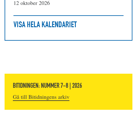
12 oktober 2026
VISA HELA KALENDARIET
BITIDNINGEN: NUMMER 7-8 | 2026
Gå till Bitidningens arkiv