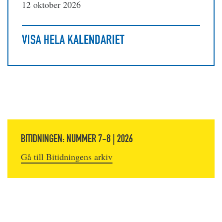
12 oktober 2026
VISA HELA KALENDARIET
BITIDNINGEN: NUMMER 7-8 | 2026
Gå till Bitidningens arkiv