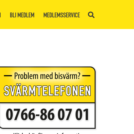
N
BLI MEDLEM
MEDLEMSSERVICE