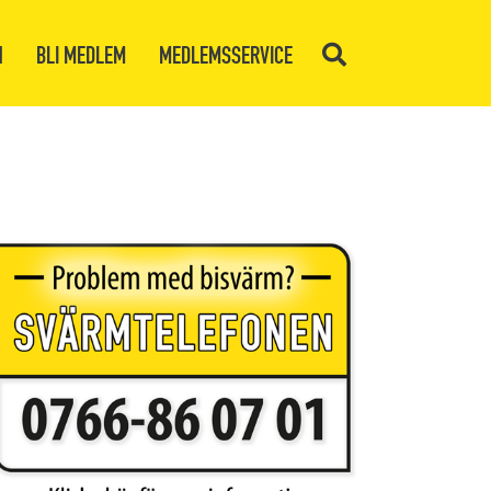
N
BLI MEDLEM
MEDLEMSSERVICE