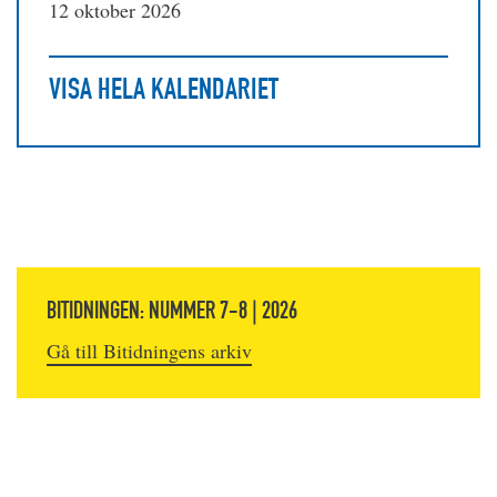
12 oktober 2026
VISA HELA KALENDARIET
BITIDNINGEN: NUMMER 7-8 | 2026
Gå till Bitidningens arkiv