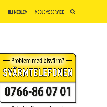
N
BLI MEDLEM
MEDLEMSSERVICE