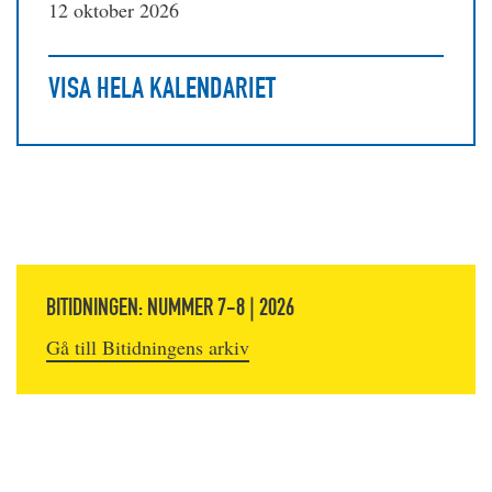
12 oktober 2026
VISA HELA KALENDARIET
BITIDNINGEN: NUMMER 7-8 | 2026
Gå till Bitidningens arkiv