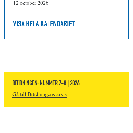
12 oktober 2026
VISA HELA KALENDARIET
BITIDNINGEN: NUMMER 7-8 | 2026
Gå till Bitidningens arkiv