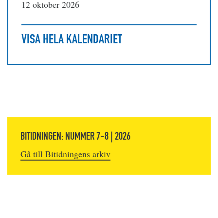
12 oktober 2026
VISA HELA KALENDARIET
BITIDNINGEN: NUMMER 7-8 | 2026
Gå till Bitidningens arkiv