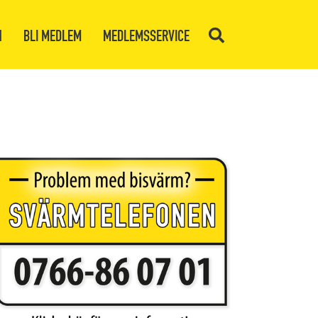
N
BLI MEDLEM
MEDLEMSSERVICE