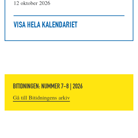
12 oktober 2026
VISA HELA KALENDARIET
BITIDNINGEN: NUMMER 7-8 | 2026
Gå till Bitidningens arkiv