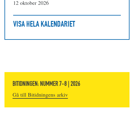
12 oktober 2026
VISA HELA KALENDARIET
BITIDNINGEN: NUMMER 7-8 | 2026
Gå till Bitidningens arkiv