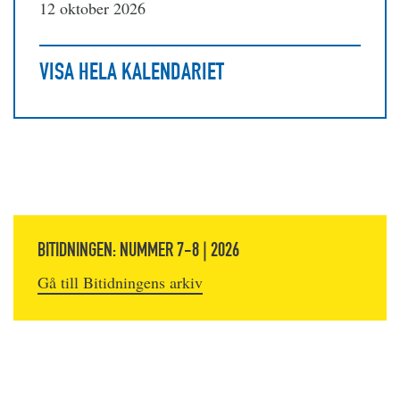
12 oktober 2026
VISA HELA KALENDARIET
BITIDNINGEN: NUMMER 7-8 | 2026
Gå till Bitidningens arkiv