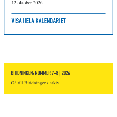
12 oktober 2026
VISA HELA KALENDARIET
BITIDNINGEN: NUMMER 7-8 | 2026
Gå till Bitidningens arkiv