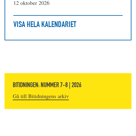
12 oktober 2026
VISA HELA KALENDARIET
BITIDNINGEN: NUMMER 7-8 | 2026
Gå till Bitidningens arkiv