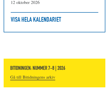
12 oktober 2026
VISA HELA KALENDARIET
BITIDNINGEN: NUMMER 7-8 | 2026
Gå till Bitidningens arkiv