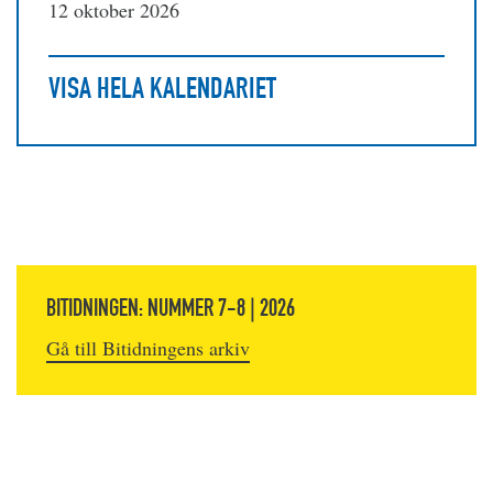
12 oktober 2026
VISA HELA KALENDARIET
BITIDNINGEN: NUMMER 7-8 | 2026
Gå till Bitidningens arkiv