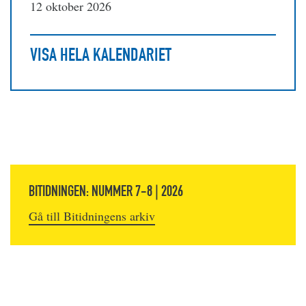
12 oktober 2026
VISA HELA KALENDARIET
BITIDNINGEN: NUMMER 7-8 | 2026
Gå till Bitidningens arkiv