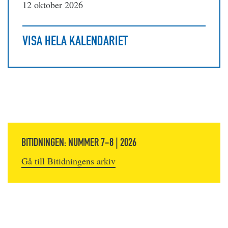
12 oktober 2026
VISA HELA KALENDARIET
BITIDNINGEN: NUMMER 7-8 | 2026
Gå till Bitidningens arkiv