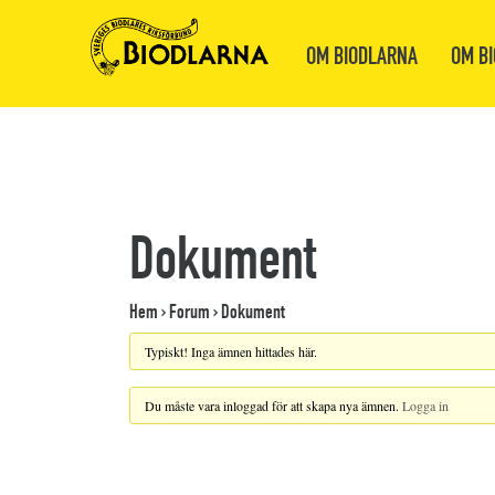
OM BIODLARNA
OM BI
Dokument
Hem
›
Forum
›
Dokument
Typiskt! Inga ämnen hittades här.
Du måste vara inloggad för att skapa nya ämnen.
Logga in