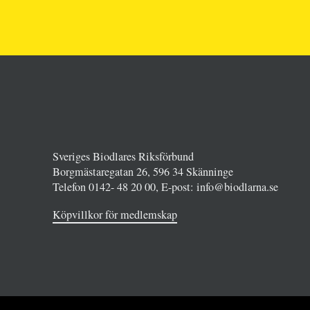
Sveriges Biodlares Riksförbund
Borgmästaregatan 26, 596 34 Skänninge
Telefon 0142- 48 20 00, E-post: info@biodlarna.se
Köpvillkor för medlemskap