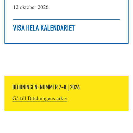
12 oktober 2026
VISA HELA KALENDARIET
BITIDNINGEN: NUMMER 7-8 | 2026
Gå till Bitidningens arkiv