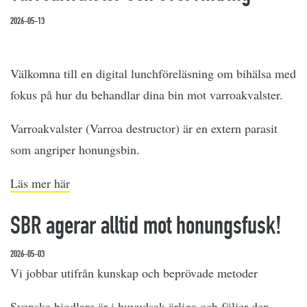
2026-05-13
Välkomna till en digital lunchföreläsning om bihälsa med
fokus på hur du behandlar dina bin mot varroakvalster.
Varroakvalster (Varroa destructor) är en extern parasit
som angriper honungsbin.
Läs mer här
SBR agerar alltid mot honungsfusk!
2026-05-03
Vi jobbar utifrån kunskap och beprövade metoder
Svenska biodlare är i huvudsak ärliga och följer den