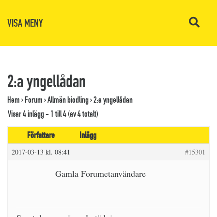
VISA MENY
2:a yngellådan
Hem
›
Forum
›
Allmän biodling
›
2:a yngellådan
Visar 4 inlägg - 1 till 4 (av 4 totalt)
Författare
Inlägg
2017-03-13 kl. 08:41
#15301
Gamla Forumetanvändare