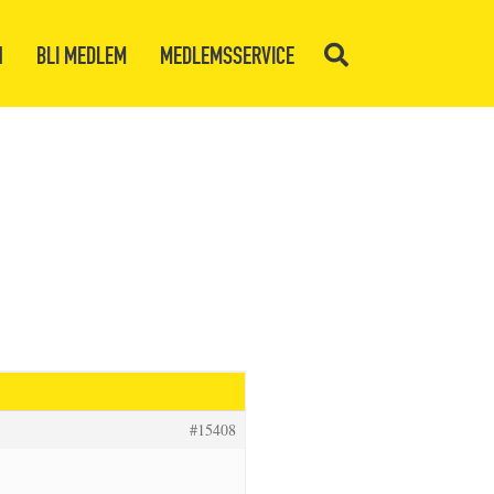
N
BLI MEDLEM
MEDLEMSSERVICE
#15408