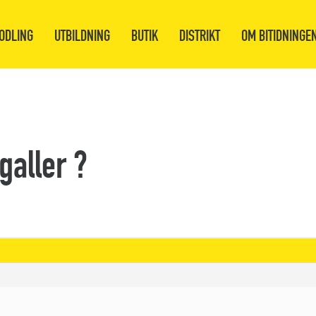
ODLING
UTBILDNING
BUTIK
DISTRIKT
OM BITIDNINGE
agaller ?