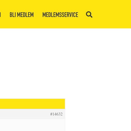
N
BLI MEDLEM
MEDLEMSSERVICE
#14632