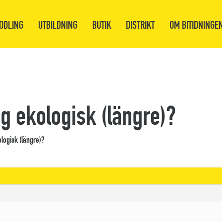
ODLING
UTBILDNING
BUTIK
DISTRIKT
OM BITIDNINGE
ng ekologisk (längre)?
ologisk (längre)?