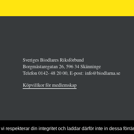
Sveriges Biodlares Riksförbund
Borgmästaregatan 26, 596 34 Skänninge
Telefon 0142- 48 20 00, E-post: info@biodlarna.se
Köpvillkor för medlemskap
vi respekterar din integritet och laddar därför inte in dessa förrä