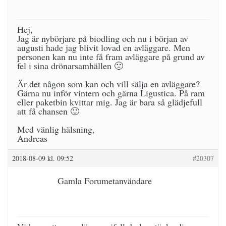
Hej,
Jag är nybörjare på biodling och nu i början av
augusti hade jag blivit lovad en avläggare. Men
personen kan nu inte få fram avläggare på grund av
fel i sina drönarsamhällen 🙁
Är det någon som kan och vill sälja en avläggare?
Gärna nu inför vintern och gärna Ligustica. På ram
eller paketbin kvittar mig. Jag är bara så glädjefull
att få chansen 🙂
Med vänlig hälsning,
Andreas
2018-08-09 kl. 09:52
#20307
Gamla Forumetanvändare