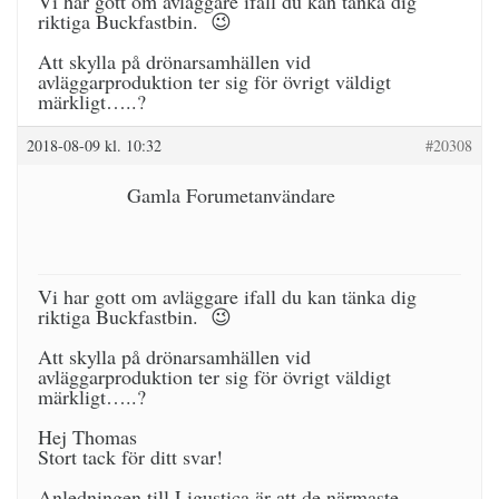
Vi har gott om avläggare ifall du kan tänka dig
riktiga Buckfastbin. 😉
Att skylla på drönarsamhällen vid
avläggarproduktion ter sig för övrigt väldigt
märkligt…..?
2018-08-09 kl. 10:32
#20308
Gamla Forumetanvändare
Vi har gott om avläggare ifall du kan tänka dig
riktiga Buckfastbin. 😉
Att skylla på drönarsamhällen vid
avläggarproduktion ter sig för övrigt väldigt
märkligt…..?
Hej Thomas
Stort tack för ditt svar!
Anledningen till Ligustica är att de närmaste