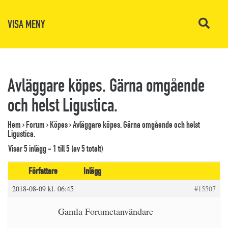
VISA MENY
Avläggare köpes. Gärna omgående
och helst Ligustica.
Hem
›
Forum
›
Köpes
›
Avläggare köpes. Gärna omgående och helst
Ligustica.
Visar 5 inlägg - 1 till 5 (av 5 totalt)
Författare
Inlägg
2018-08-09 kl. 06:45
#15507
Gamla Forumetanvändare