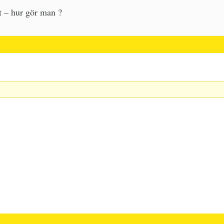
t – hur gör man ?