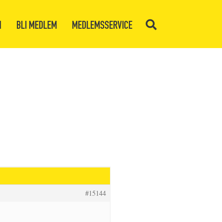
N
BLI MEDLEM
MEDLEMSSERVICE
#15144