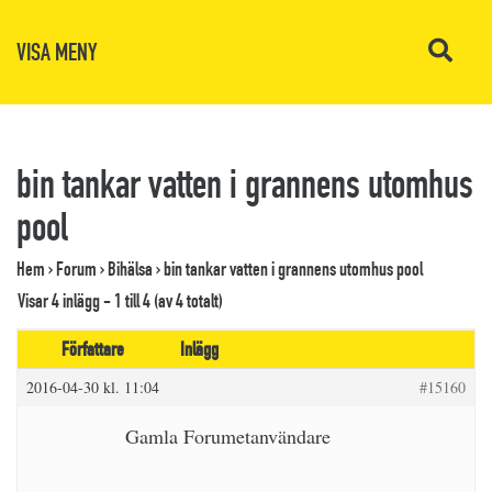
VISA MENY
bin tankar vatten i grannens utomhus
pool
Hem
›
Forum
›
Bihälsa
›
bin tankar vatten i grannens utomhus pool
Visar 4 inlägg - 1 till 4 (av 4 totalt)
Författare
Inlägg
2016-04-30 kl. 11:04
#15160
Gamla Forumetanvändare