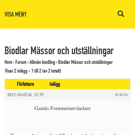
VISA MENY
Biodlar Mässor och utställningar
Hem
›
Forum
›
Allmän biodling
›
Biodlar Mässor och utställningar
Visar 2 inlägg - 1 till 2 (av 2 totalt)
Författare
Inlägg
2012-10-02 kl. 12:35
#14436
Gamla Forumetanvändare