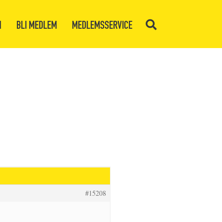
N
BLI MEDLEM
MEDLEMSSERVICE
#15208