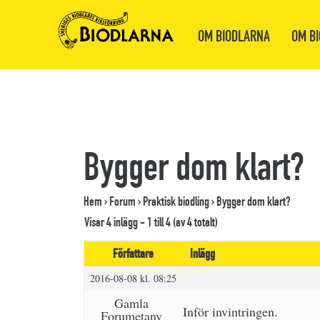
OM BIODLARNA
OM BI
Bygger dom klart?
Hem
›
Forum
›
Praktisk biodling
›
Bygger dom klart?
Visar 4 inlägg - 1 till 4 (av 4 totalt)
Författare
Inlägg
2016-08-08 kl. 08:25
Gamla
Inför invintringen.
Forumetanv