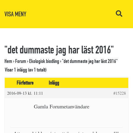
VISA MENY
"det dummaste jag har läst 2016"
Hem
›
Forum
›
Ekologisk biodling
›
"det dummaste jag har läst 2016"
Visar 1 inlägg (av 1 totalt)
Författare
Inlägg
2016-09-13 kl. 11:11
#15228
Gamla Forumetanvändare