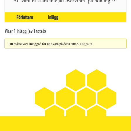
Att vara bi klara inte,att övervintra på honung !!!
Författare
Inlägg
Visar 1 inlägg (av 1 totalt)
Du måste vara inloggad för att svara på detta ämne.
Logga in