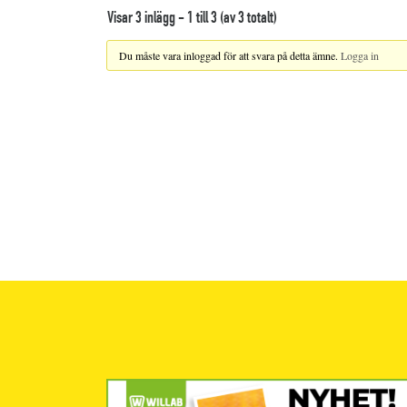
Visar 3 inlägg - 1 till 3 (av 3 totalt)
Du måste vara inloggad för att svara på detta ämne.
Logga in