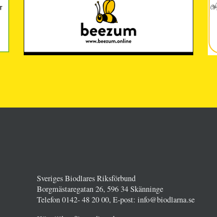
Sveriges Biodlares Riksförbund
Borgmästaregatan 26, 596 34 Skänninge
Telefon 0142- 48 20 00, E-post: info@biodlarna.se