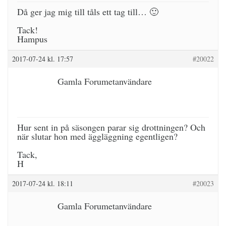
Då ger jag mig till tåls ett tag till… 🙂
Tack!
Hampus
2017-07-24 kl. 17:57
#20022
Gamla Forumetanvändare
Hur sent in på säsongen parar sig drottningen? Och
när slutar hon med äggläggning egentligen?
Tack,
H
2017-07-24 kl. 18:11
#20023
Gamla Forumetanvändare