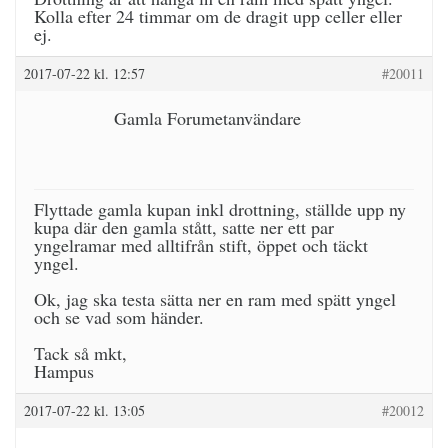
Kolla efter 24 timmar om de dragit upp celler eller
ej.
2017-07-22 kl. 12:57
#20011
Gamla Forumetanvändare
Flyttade gamla kupan inkl drottning, ställde upp ny
kupa där den gamla stått, satte ner ett par
yngelramar med alltifrån stift, öppet och täckt
yngel.
Ok, jag ska testa sätta ner en ram med spätt yngel
och se vad som händer.
Tack så mkt,
Hampus
2017-07-22 kl. 13:05
#20012