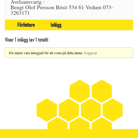
Avelsansvarig :
Bengt Olof Persson Bösö 534 61 Vedum 073-
3263171
Författare
Inlägg
Visar 1 inlägg (av 1 totalt)
Du måste vara inloggad för att svara på detta ämne.
Logga in