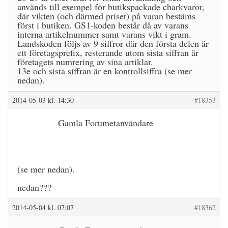
används till exempel för butikspackade charkvaror,
där vikten (och därmed priset) på varan bestäms
först i butiken. GS1-koden består då av varans
interna artikelnummer samt varans vikt i gram.
Landskoden följs av 9 siffror där den första delen är
ett företagsprefix, resterande utom sista siffran är
företagets numrering av sina artiklar.
13e och sista siffran är en kontrollsiffra (se mer
nedan).
2014-05-03 kl. 14:30
#18353
Gamla Forumetanvändare
(se mer nedan).
nedan???
2014-05-04 kl. 07:07
#18362