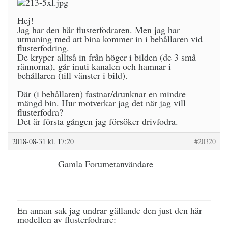
Hej!
Jag har den här flusterfodraren. Men jag har
utmaning med att bina kommer in i behållaren vid
flusterfodring.
De kryper alltså in från höger i bilden (de 3 små
rännorna), går inuti kanalen och hamnar i
behållaren (till vänster i bild).
Där (i behållaren) fastnar/drunknar en mindre
mängd bin. Hur motverkar jag det när jag vill
flusterfodra?
Det är första gången jag försöker drivfodra.
2018-08-31 kl. 17:20
#20320
Gamla Forumetanvändare
En annan sak jag undrar gällande den just den här
modellen av flusterfodrare: