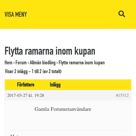
VISA MENY
Flytta ramarna inom kupan
Hem
›
Forum
›
Allmän biodling
›
Flytta ramarna inom kupan
Visar 2 inlägg - 1 till 2 (av 2 totalt)
Författare
Inlägg
2017-03-27 kl. 19:28
#15312
Gamla Forumetanvändare