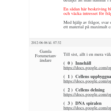
En sådan här beskriving bl
och väcka intresset för fr
Med hjälp av frågor, svar 
ett material på maximalt ca
2012-06-06 kl. 07:32
Gamla
Till sist, allt i en mera 
Forumetanv
ändare
( 0 ) Innehåll
https://docs.google.c
( 1 ) Cellens uppbyggn
https://docs.google.co
( 2 ) Cellens delning
https://docs.google.c
( 3 ) DNA spiralen
https://docs.google.co