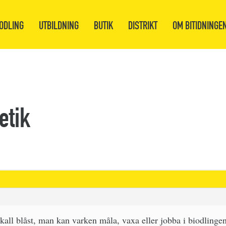
ODLING
UTBILDNING
BUTIK
DISTRIKT
OM BITIDNINGE
etik
kall blåst, man kan varken måla, vaxa eller jobba i biodlingen