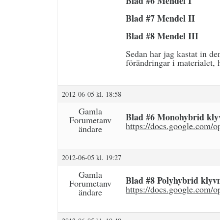
Blad #6 Mendel I
Blad #7 Mendel II
Blad #8 Mendel III
Sedan har jag kastat in d
förändringar i materialet,
2012-06-05 kl. 18:58
Gamla
Blad #6 Monohybrid kly
Forumetanv
https://docs.google.c
ändare
2012-06-05 kl. 19:27
Gamla
Blad #8 Polyhybrid klyv
Forumetanv
https://docs.google.c
ändare