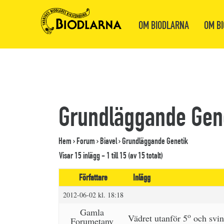
OM BIODLARNA
OM BI
Grundläggande Gen
Hem
›
Forum
›
Biavel
›
Grundläggande Genetik
Visar 15 inlägg - 1 till 15 (av 15 totalt)
Författare
Inlägg
2012-06-02 kl. 18:18
Gamla
o
Vädret utanför 5
och svin
Forumetanv