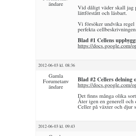
ändare
Vid dåligt väder skall jag
lättförstått och läsbart.
Vi försöker undvika regel 
perfekta cellbeskrivningen
Blad #1 Cellens uppbygg
https://docs.google.co
2012-06-03 kl. 08:36
Gamla
Blad #2 Cellers delning 
Forumetanv
https://docs.google.co
ändare
Det finns många olika sort
Åter igen en generell och 
Celler på växter och djur s
2012-06-03 kl. 09:43