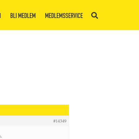
N
BLI MEDLEM
MEDLEMSSERVICE
#14349
.