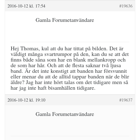
2016-10-12 kl. 17:54
#19636
Gamla Forumetanvändare
Hej Thomas, kul att du har tittat på bilden. Det är
väldigt många svartrumpor på den, kan du se att det
finns både såna som har en blank mellankropp och
de som har hår. Och att de flesta saknar två ljusa
band. Är det inte konstigt att banden har försvunnit
eller menar du att de alltid tappar banden när de blir
äldre? Jag har inte hört talas om det tidigare men så
har jag inte haft bisamhällen tidigare.
2016-10-12 kl. 19:10
#19637
Gamla Forumetanvändare