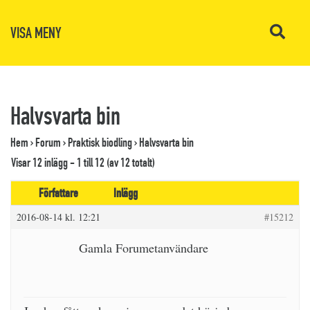
VISA MENY
Halvsvarta bin
Hem
›
Forum
›
Praktisk biodling
›
Halvsvarta bin
Visar 12 inlägg - 1 till 12 (av 12 totalt)
Författare
Inlägg
2016-08-14 kl. 12:21
#15212
Gamla Forumetanvändare