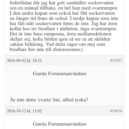
foderlådan där jag har gett samhället sockervatten
sen en månad tillbaka, en hel hop med svartrumpor.
I den andra kupan som också har fått sockervatten
en längre tid finns de också. I tredje kupan som inte
har fått nått sockervatten finns de inte. Jag har även
kollat hos tre biodlare i närheten, inga svartrumpor.
Det är inte bara rumporna, även mellansektionen
skiljer sej, kolla bilden igen så ser ni att skölden
saknar behåring. Vad detta säger om mej som
biodlare hör inte till diskussionen;)
2016-09-02 kl. 18:12
#19587
Gamla Forumetanvändare
Är inte detta 'svarta' bin, alltså tyska?
2016-10-12 kl. 11:02
#19634
Gamla Forumetanvändare