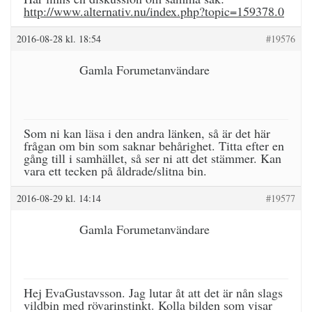
http://www.alternativ.nu/index.php?topic=159378.0
2016-08-28 kl. 18:54
#19576
Gamla Forumetanvändare
Som ni kan läsa i den andra länken, så är det här
frågan om bin som saknar behårighet. Titta efter en
gång till i samhället, så ser ni att det stämmer. Kan
vara ett tecken på åldrade/slitna bin.
2016-08-29 kl. 14:14
#19577
Gamla Forumetanvändare
Hej EvaGustavsson. Jag lutar åt att det är nån slags
vildbin med rövarinstinkt. Kolla bilden som visar