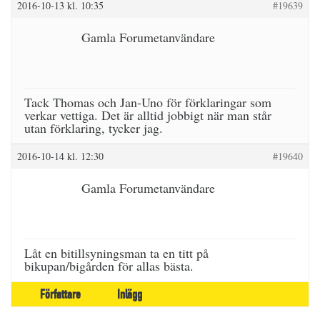
2016-10-13 kl. 10:35
#19639
Gamla Forumetanvändare
Tack Thomas och Jan-Uno för förklaringar som
verkar vettiga. Det är alltid jobbigt när man står
utan förklaring, tycker jag.
2016-10-14 kl. 12:30
#19640
Gamla Forumetanvändare
Låt en bitillsyningsman ta en titt på
bikupan/bigården för allas bästa.
Författare
Inlägg