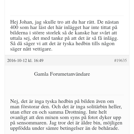
Hej Johan, jag skulle tro att du har rätt. De nästan
400 som har läst det här inlägget har inte tittat på
bilderna i större storlek så de kanske har svårt att
uttala sej, det med tanke på att det är så få inlägg.
Så då säger vi att det är tyska hedbin tills någon
säger nått vettigare.
2016-10-12 kl. 16:49
#19635
Gamla Forumetanvändare
Nej, det är inga tyska hedbin på bilden även om
man förstorar den. Och det är inga solitärbin heller,
utan efter en och samma Drottning. Inte helt
ovanligt att den mixen som syns på fotot dyker upp
på sensommaren. Jag tror det är äldre bin, möjligen
uppfödda under sämre betingelser än de behårade.