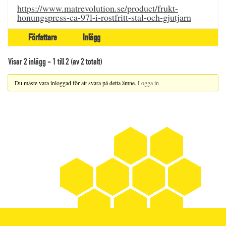
https://www.matrevolution.se/product/frukt-
honungspress-ca-97l-i-rostfritt-stal-och-gjutjarn
Författare
Inlägg
Visar 2 inlägg - 1 till 2 (av 2 totalt)
Du måste vara inloggad för att svara på detta ämne.
Logga in