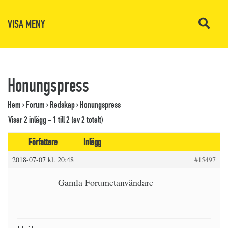
VISA MENY
Honungspress
Hem
›
Forum
›
Redskap
›
Honungspress
Visar 2 inlägg - 1 till 2 (av 2 totalt)
Författare
Inlägg
2018-07-07 kl. 20:48
#15497
Gamla Forumetanvändare