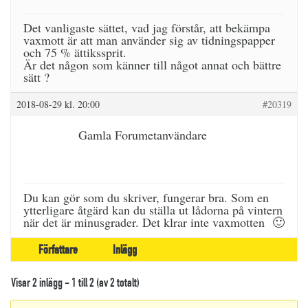
Det vanligaste sättet, vad jag förstår, att bekämpa
vaxmott är att man använder sig av tidningspapper
och 75 % ättikssprit.
Är det någon som känner till något annat och bättre
sätt ?
2018-08-29 kl. 20:00
#20319
Gamla Forumetanvändare
Du kan gör som du skriver, fungerar bra. Som en
ytterligare åtgärd kan du ställa ut lådorna på vintern
när det är minusgrader. Det klrar inte vaxmotten 🙂
Författare
Inlägg
Visar 2 inlägg - 1 till 2 (av 2 totalt)