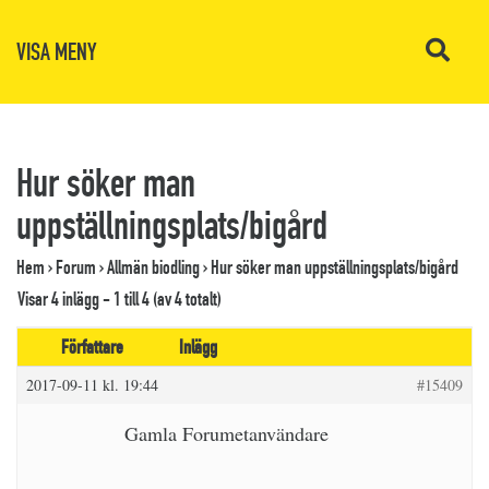
VISA MENY
Hur söker man
uppställningsplats/bigård
Hem
›
Forum
›
Allmän biodling
›
Hur söker man uppställningsplats/bigård
Visar 4 inlägg - 1 till 4 (av 4 totalt)
Författare
Inlägg
2017-09-11 kl. 19:44
#15409
Gamla Forumetanvändare