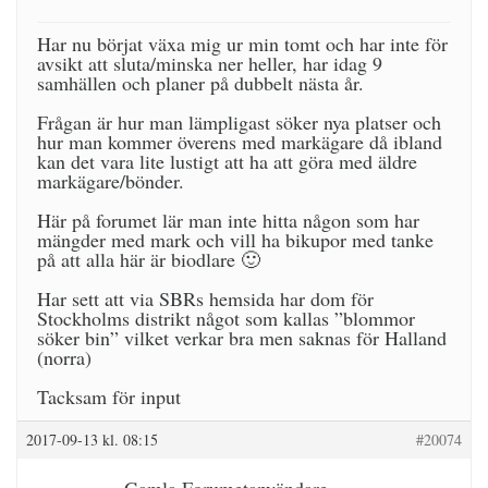
Har nu börjat växa mig ur min tomt och har inte för
avsikt att sluta/minska ner heller, har idag 9
samhällen och planer på dubbelt nästa år.
Frågan är hur man lämpligast söker nya platser och
hur man kommer överens med markägare då ibland
kan det vara lite lustigt att ha att göra med äldre
markägare/bönder.
Här på forumet lär man inte hitta någon som har
mängder med mark och vill ha bikupor med tanke
på att alla här är biodlare 🙂
Har sett att via SBRs hemsida har dom för
Stockholms distrikt något som kallas ”blommor
söker bin” vilket verkar bra men saknas för Halland
(norra)
Tacksam för input
2017-09-13 kl. 08:15
#20074