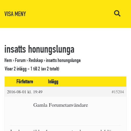
VISA MENY
insatts honungslunga
Hem
›
Forum
›
Redskap
›
insatts honungslunga
Visar 2 inlägg - 1 till 2 (av 2 totalt)
Författare
Inlägg
2016-08-01 kl. 19:49
#15204
Gamla Forumetanvändare