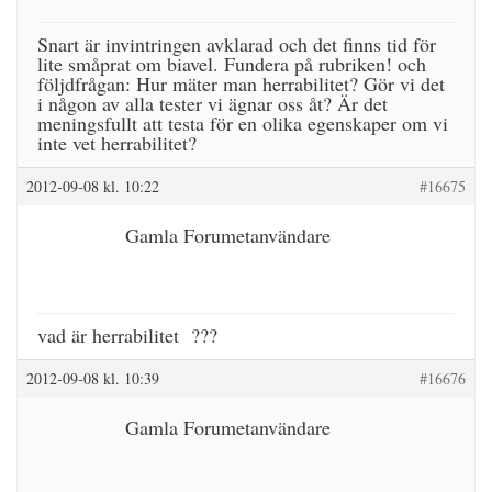
Snart är invintringen avklarad och det finns tid för
lite småprat om biavel. Fundera på rubriken! och
följdfrågan: Hur mäter man herrabilitet? Gör vi det
i någon av alla tester vi ägnar oss åt? Är det
meningsfullt att testa för en olika egenskaper om vi
inte vet herrabilitet?
2012-09-08 kl. 10:22
#16675
Gamla Forumetanvändare
vad är herrabilitet ???
2012-09-08 kl. 10:39
#16676
Gamla Forumetanvändare