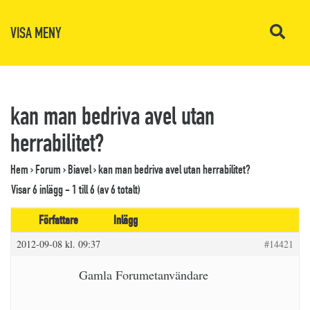
VISA MENY
kan man bedriva avel utan
herrabilitet?
Hem
›
Forum
›
Biavel
›
kan man bedriva avel utan herrabilitet?
Visar 6 inlägg - 1 till 6 (av 6 totalt)
Författare
Inlägg
2012-09-08 kl. 09:37
#14421
Gamla Forumetanvändare