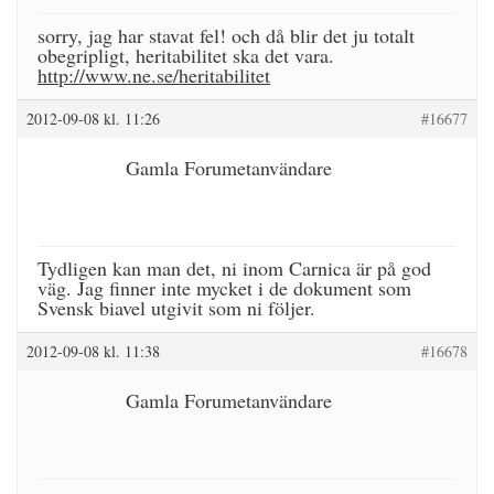
sorry, jag har stavat fel! och då blir det ju totalt
obegripligt, heritabilitet ska det vara.
http://www.ne.se/heritabilitet
2012-09-08 kl. 11:26
#16677
Gamla Forumetanvändare
Tydligen kan man det, ni inom Carnica är på god
väg. Jag finner inte mycket i de dokument som
Svensk biavel utgivit som ni följer.
2012-09-08 kl. 11:38
#16678
Gamla Forumetanvändare