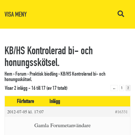
VISA MENY
KB/HS Kontrolerad bi- och
honungsskötsel.
Hem
›
Forum
›
Praktisk biodling
›
KB/HS Kontrolerad bi- och
honungsskötsel.
Visar 2 inlägg - 16 till 17 (av 17 totalt)
←
1
2
Författare
Inlägg
2012-07-05 kl. 17:07
#16331
Gamla Forumetanvändare