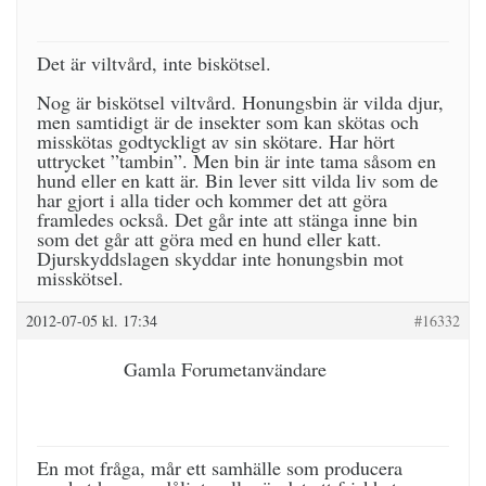
Det är viltvård, inte biskötsel.
Nog är biskötsel viltvård. Honungsbin är vilda djur,
men samtidigt är de insekter som kan skötas och
misskötas godtyckligt av sin skötare. Har hört
uttrycket ”tambin”. Men bin är inte tama såsom en
hund eller en katt är. Bin lever sitt vilda liv som de
har gjort i alla tider och kommer det att göra
framledes också. Det går inte att stänga inne bin
som det går att göra med en hund eller katt.
Djurskyddslagen skyddar inte honungsbin mot
misskötsel.
2012-07-05 kl. 17:34
#16332
Gamla Forumetanvändare
En mot fråga, mår ett samhälle som producera