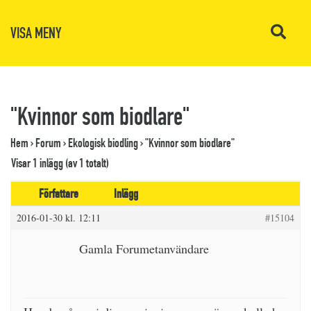
VISA MENY
"Kvinnor som biodlare"
Hem
›
Forum
›
Ekologisk biodling
›
"Kvinnor som biodlare"
Visar 1 inlägg (av 1 totalt)
Författare
Inlägg
2016-01-30 kl. 12:11
#15104
Gamla Forumetanvändare