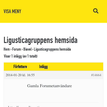
VISA MENY
Ligusticagruppens hemsida
Hem
›
Forum
›
Biavel
›
Ligusticagruppens hemsida
Visar 1 inlägg (av 1 totalt)
Författare
Inlägg
2014-01-20 kl. 16:55
#14664
Gamla Forumetanvändare