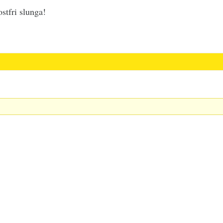
stfri slunga!