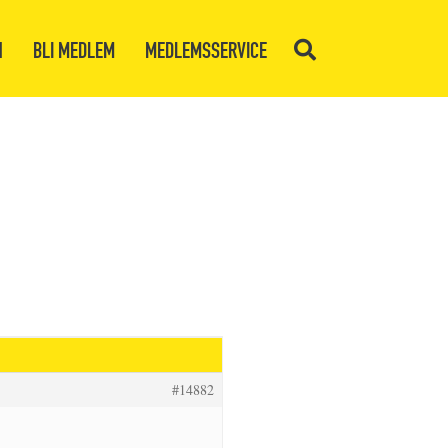
N
BLI MEDLEM
MEDLEMSSERVICE
#14882