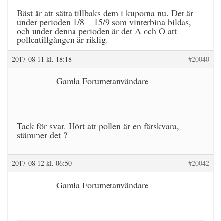
Bäst är att sätta tillbaks dem i kuporna nu. Det är
under perioden 1/8 – 15/9 som vinterbina bildas,
och under denna perioden är det A och O att
pollentillgången är riklig.
2017-08-11 kl. 18:18
#20040
Gamla Forumetanvändare
Tack för svar. Hört att pollen är en färskvara,
stämmer det ?
2017-08-12 kl. 06:50
#20042
Gamla Forumetanvändare