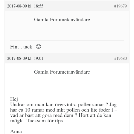
2017-08-09 kl. 18:55
#19679
Gamla Forumetanvändare
Fint , tack 🙂
2017-08-09 kl. 19:01
#19680
Gamla Forumetanvändare
Hej
Undrar om man kan övervintra pollenramar ? Jag
har ca 10 ramar med mkt pollen och lite foder i –
vad är bäst att göra med dem ? Hört att de kan
mögla. Tacksam för tips.
Anna