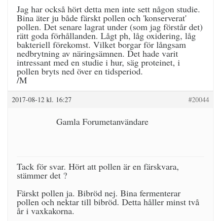
Jag har också hört detta men inte sett någon studie.
Bina äter ju både färskt pollen och 'konserverat'
pollen. Det senare lagrat under (som jag förstår det)
rätt goda förhållanden. Lågt ph, låg oxidering, låg
bakteriell förekomst. Vilket borgar för långsam
nedbrytning av näringsämnen. Det hade varit
intressant med en studie i hur, säg proteinet, i
pollen bryts ned över en tidsperiod.
/M
2017-08-12 kl. 16:27
#20044
Gamla Forumetanvändare
Tack för svar. Hört att pollen är en färskvara,
stämmer det ?
Färskt pollen ja. Bibröd nej. Bina fermenterar
pollen och nektar till bibröd. Detta håller minst två
år i vaxkakorna.