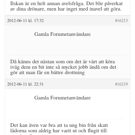
Ilskan är en helt annan avelsfråga. Det blir påverkat
av dina drönare, men har inget med inavel att göra.
2012-06-11 kl. 17:32
#16213
Gamla Forumetanvändare
Då känns det nästan som om det är värt att köra
iväg dem en bit inte så mycket jobb ändå om det
gör att man får en bättre drottning
2012-06-11 kl. 22:31
#16219
Gamla Forumetanvändare
Det kan även var bra att ta ung bin från skatt
lådorna som aldrig har varit ut och flugit till