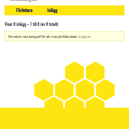
Författare
Inlägg
Visar 8 inlägg - 1 till 8 (av 8 totalt)
Du måste vara inloggad för att svara på detta ämne.
Logga in