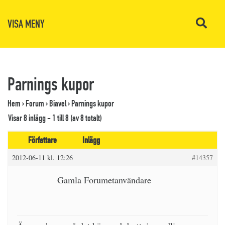
VISA MENY
Parnings kupor
Hem
›
Forum
›
Biavel
›
Parnings kupor
Visar 8 inlägg - 1 till 8 (av 8 totalt)
Författare
Inlägg
2012-06-11 kl. 12:26
#14357
Gamla Forumetanvändare