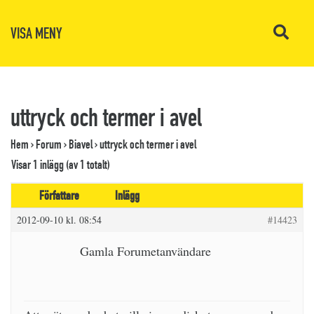
VISA MENY
uttryck och termer i avel
Hem
›
Forum
›
Biavel
›
uttryck och termer i avel
Visar 1 inlägg (av 1 totalt)
Författare
Inlägg
2012-09-10 kl. 08:54
#14423
Gamla Forumetanvändare